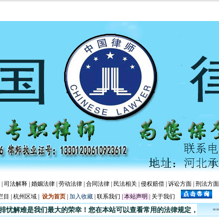
|
司法解释
|
婚姻法律
|
劳动法律
|
合同法律
|
民法相关
|
侵权赔偿
|
诉讼方面
|
刑法方面
栏目
|
杭州区域
|
设为首页
|
加入收藏
|
联系我们
|
本站声明
|
关于我们
难是我们最大的荣幸！您在本站可以查看常用的法律规定，还可查看律
=