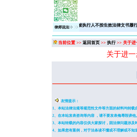
定的社保局行政部门是否有权确认劳动关系？
被执行人不按生效法律文
律师说法
当前位置 >>
返回首页
>>
执行
>> 关于进
关于进一
友情提示：
1、本站法律法规等规范性文件等方面的材料均转载
2、在本站发表咨询等内容 ，请不要发表侮辱毁谤
3、本站转载的内容仅供大家探讨，因法律问题涉及
4、如果您有案例，对于法条读不懂或不理解或不知