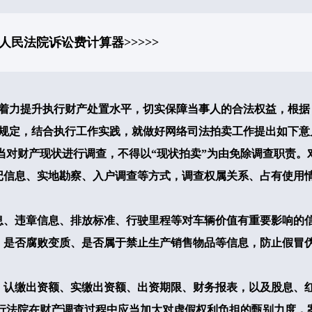
人民法院诉讼费计算器
>>>>>
力提升执行财产处置水平，切实保障当事人的合法权益，根据
规定，结合执行工作实践，就做好网络司法拍卖工作提出如下意
当对财产现状进行调查，不得以“现状拍卖”为由免除调查职责。
记信息、实地勘察、入户调查等方式，调查权属关系、占有使用
息、违章信息、排放标准、行驶里程等对车辆价值有重要影响的
、是否腐败变质、是否属于禁止生产销售物品等信息，防止假冒
、认缴出资额、实缴出资额、出资期限、财务报表，以及股息、
行法院在财产调查过程中应当加大对虚假权利负担的甄别力度，