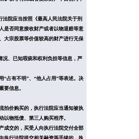
行法院应当按照《最高人民法院关于刑
人是否同意接收财产或者以物退赔等意
、大宗股票等价值较高的财产进行无保
情况、已知瑕疵和权利负担等信息，严
占有不明”、“他人占用”等表述。决
等重要信息。
流拍价购买的，执行法院应当通知被执
动以物抵债、第三人购买程序。
产成交的，买受人向执行法院交付全部
向执行法院提交相关融资等手续的，执