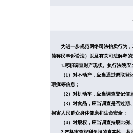
为进一步规范网络司法拍卖行为，着
简称民事诉讼法）以及有关司法解释的
1.
尽职调查财产现状。执行法院应
（
1
）对不动产，应当通过调取登
瑕疵等信息；
（
2
）对机动车，应当调查登记信
（
3
）对食品，应当调查是否过期
损害人民群众身体健康和生命安全；
（
4
）对股权，应当调查持股比例
2.
严格审查权利负担的真实性。执